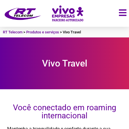
RT Telecom
>
Produtos e serviços
>
Vivo Travel
Vivo Travel
Você conectado em roaming
internacional
Mantenha a tranquilidade e conforto durante a sua