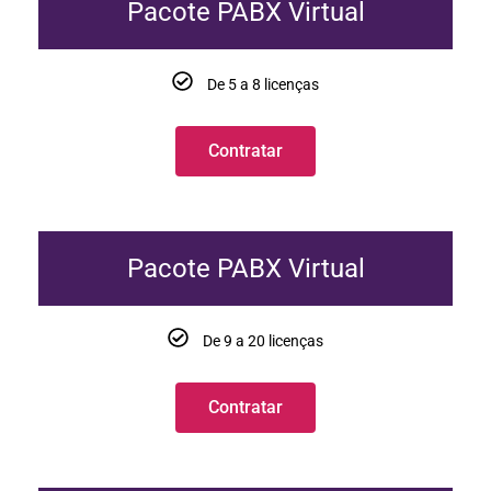
Pacote PABX Virtual
De 5 a 8 licenças
Contratar
Pacote PABX Virtual
De 9 a 20 licenças
Contratar