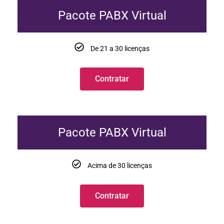
Pacote PABX Virtual
De 21 a 30 licenças
Contratar
Pacote PABX Virtual
Acima de 30 licenças
Contratar